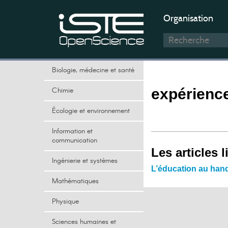
Organisation
Biologie, médecine et santé
Chimie
expérienc
Écologie et environnement
Information et
communication
Les articles l
Ingénierie et systèmes
L’éducation au hand
Mathématiques
Physique
Sciences humaines et