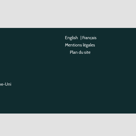
English
|
Français
Mentions légales
Plan du site
me-Uni