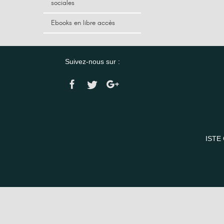
sociales
Ebooks en libre accès
Suivez-nous sur :
ISTE 