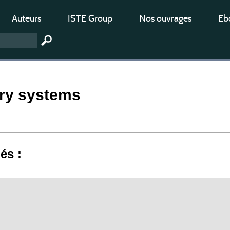
Auteurs
ISTE Group
Nos ouvrages
Ebo
ary systems
iés :