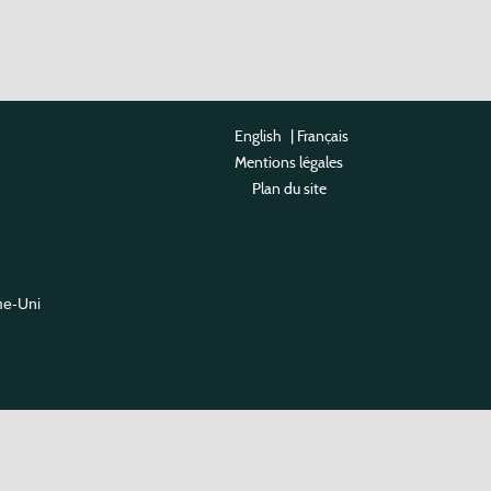
English
|
Français
Mentions légales
Plan du site
me-Uni