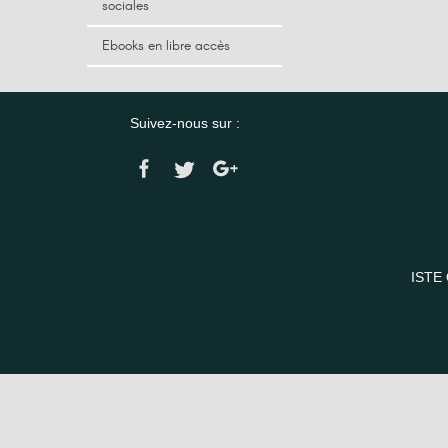
sociales
Ebooks en libre accès
Suivez-nous sur :
ISTE 