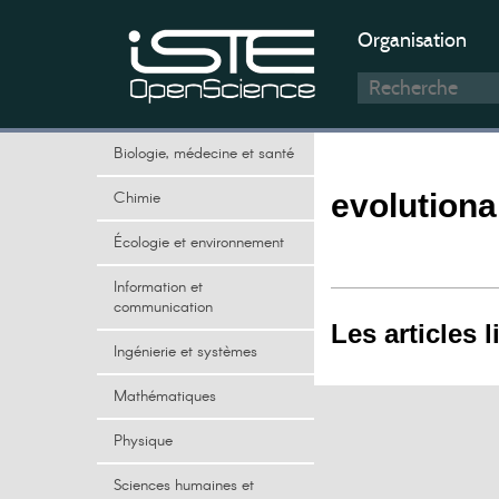
Organisation
Biologie, médecine et santé
Chimie
evolution
Écologie et environnement
Information et
communication
Les articles l
Ingénierie et systèmes
Mathématiques
Physique
Sciences humaines et