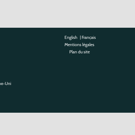
English
|
Français
Mentions légales
Plan du site
me-Uni