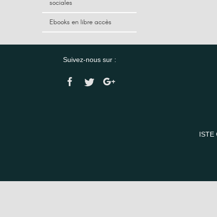
sociales
Ebooks en libre accès
Suivez-nous sur :
ISTE 