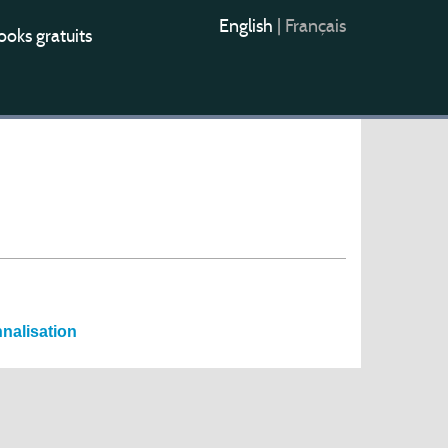
English
|
Français
oks gratuits
nnalisation