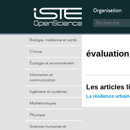
Organisation
Biologie, médecine et santé
Chimie
évaluation
Écologie et environnement
Information et
communication
Les articles l
Ingénierie et systèmes
La résilience urbain
Mathématiques
Physique
Sciences humaines et