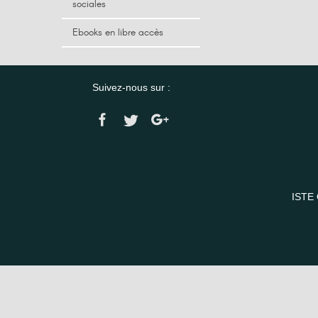
sociales
Ebooks en libre accès
Suivez-nous sur :
ISTE 