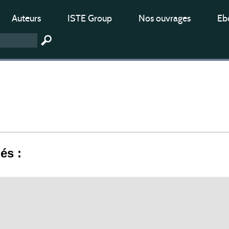
Auteurs
ISTE Group
Nos ouvrages
Ebo
iés :