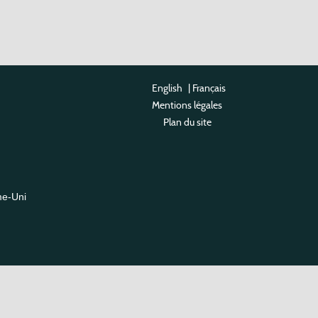
English
|
Français
Mentions légales
Plan du site
me-Uni