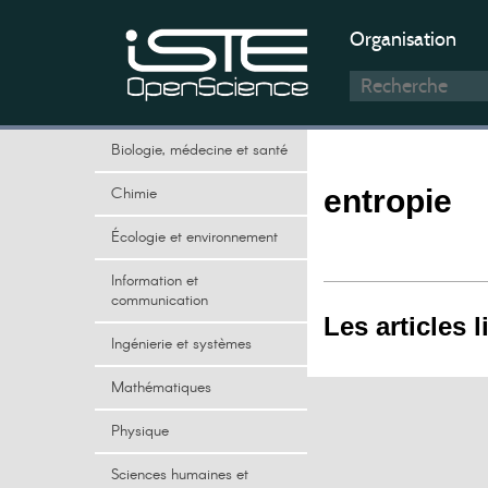
Organisation
Biologie, médecine et santé
Chimie
entropie
Écologie et environnement
Information et
communication
Les articles l
Ingénierie et systèmes
Mathématiques
Physique
Sciences humaines et