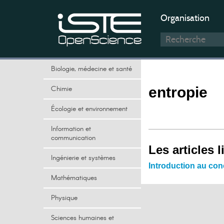
Organisation
Biologie, médecine et santé
Chimie
entropie
Écologie et environnement
Information et
communication
Les articles l
Ingénierie et systèmes
Introduction au con
Mathématiques
Physique
Sciences humaines et