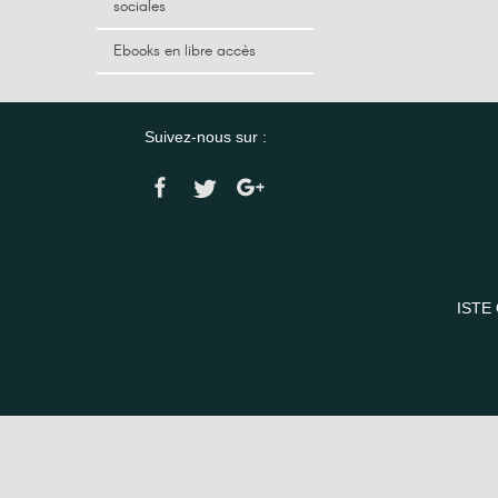
sociales
Ebooks en libre accès
Suivez-nous sur :
ISTE 