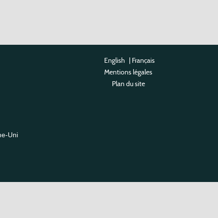
English
|
Français
Mentions légales
Plan du site
me-Uni