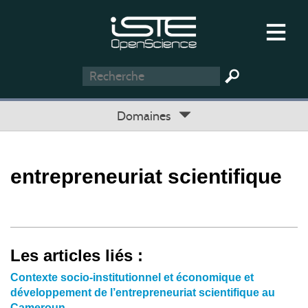
Domaines
entrepreneuriat scientifique
Les articles liés :
Contexte socio-institutionnel et économique et
développement de l’entrepreneuriat scientifique au
Cameroun