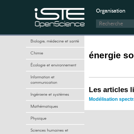
Organisation
Biologie, médecine et santé
Chimie
énergie so
Écologie et environnement
Information et
communication
Les articles l
Ingénierie et systèmes
Modélisation spectr
Mathématiques
Physique
Sciences humaines et