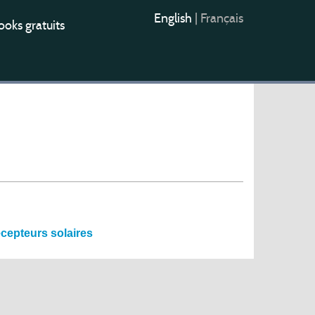
English
|
Français
oks gratuits
cepteurs solaires