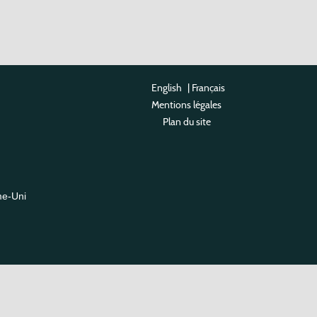
English
|
Français
Mentions légales
Plan du site
me-Uni