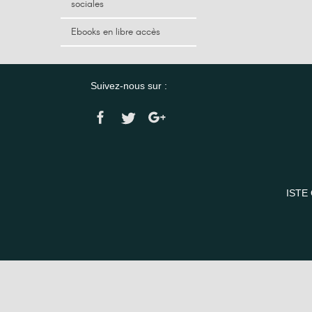
sociales
Ebooks en libre accès
Suivez-nous sur :
ISTE 