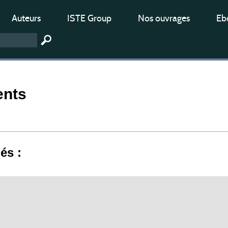
Auteurs
ISTE Group
Nos ouvrages
Ebo
nts
iés :