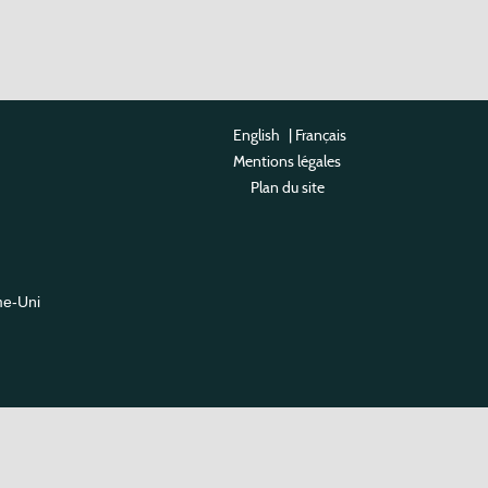
English
|
Français
Mentions légales
Plan du site
me-Uni