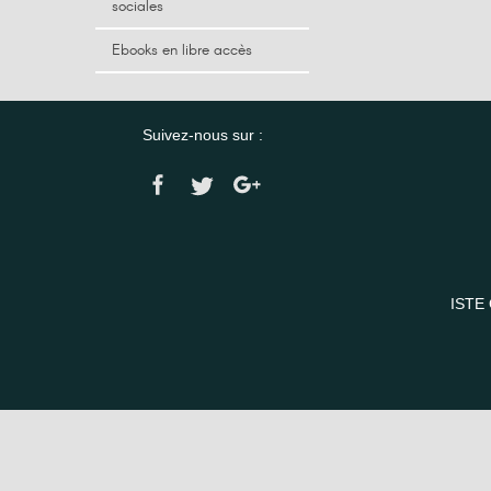
sociales
Ebooks en libre accès
Suivez-nous sur :
ISTE 