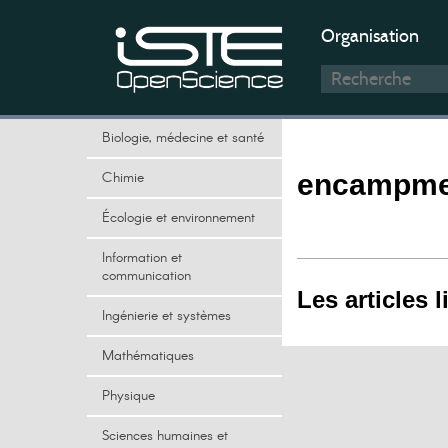
Organisation
Biologie, médecine et santé
Chimie
encampme
Écologie et environnement
Information et
communication
Les articles l
Ingénierie et systèmes
Mathématiques
Physique
Sciences humaines et