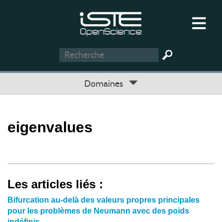
Domaines
eigenvalues
Les articles liés :
Bifurcation au-delà des valeurs propres principales
pour les problèmes de Neumann avec des poids
indéfinis