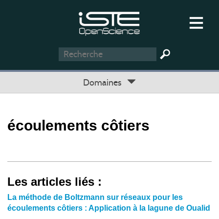
Domaines
écoulements côtiers
Les articles liés :
La méthode de Boltzmann sur réseaux pour les
écoulements côtiers : Application à la lagune de Oualid