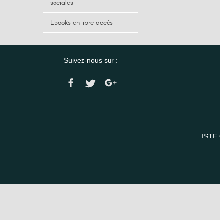
sociales
Ebooks en libre accès
Suivez-nous sur :
ISTE 