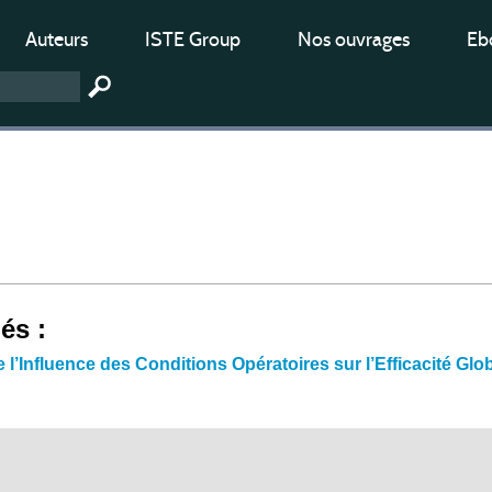
Auteurs
ISTE Group
Nos ouvrages
Ebo
iés :
l’Influence des Conditions Opératoires sur l’Efficacité G