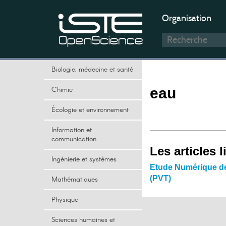
Organisation
Biologie, médecine et santé
Chimie
eau
Écologie et environnement
Information et
communication
Les articles l
Ingénierie et systèmes
Etude Numérique de 
(PVT)
Mathématiques
Physique
Sciences humaines et