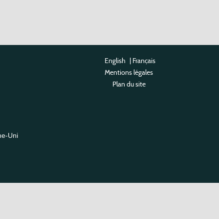
English
|
Français
Mentions légales
Plan du site
me-Uni