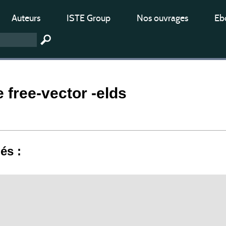
Auteurs
ISTE Group
Nos ouvrages
Ebo
 free-vector -elds
iés :