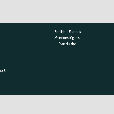
English
|
Français
Mentions légales
Plan du site
me-Uni