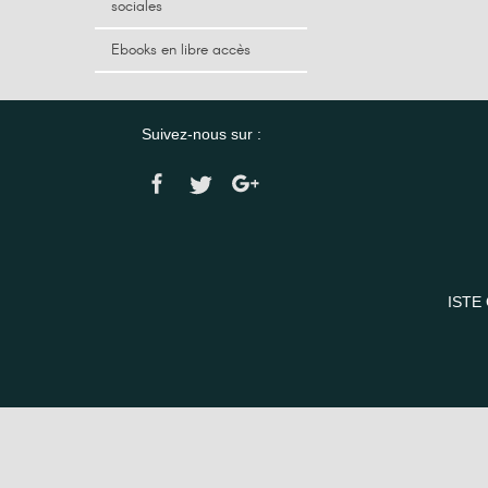
sociales
Ebooks en libre accès
Suivez-nous sur :
ISTE 