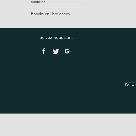
sociales
Ebooks en libre accès
Suivez-nous sur :
ISTE 