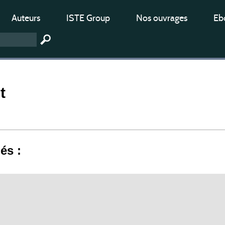
Auteurs
ISTE Group
Nos ouvrages
Ebo
t
iés :