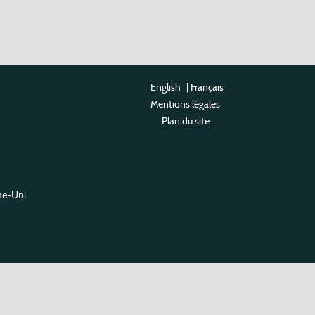
English
|
Français
Mentions légales
Plan du site
me-Uni