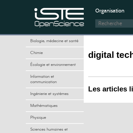
Organisation
Biologie, médecine et santé
Chimie
digital te
Écologie et environnement
Information et
communication
Les articles l
Ingénierie et systèmes
Mathématiques
Physique
Sciences humaines et