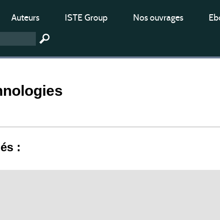
Auteurs
ISTE Group
Nos ouvrages
Ebo
chnologies
iés :