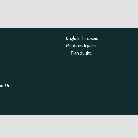
English
|
Français
Mentions légales
Plan du site
me-Uni