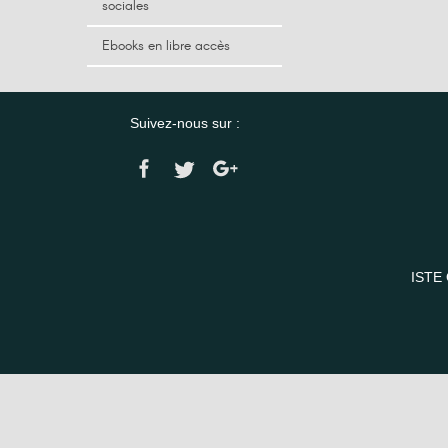
sociales
Ebooks en libre accès
Suivez-nous sur :
ISTE 