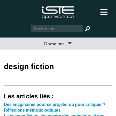
Domaines
design fiction
Les articles liés :
Des imaginaires pour se projeter ou pour critiquer ?
Réflexions méthodologiques
La science-fiction, imaginaire des ingénieurs et des