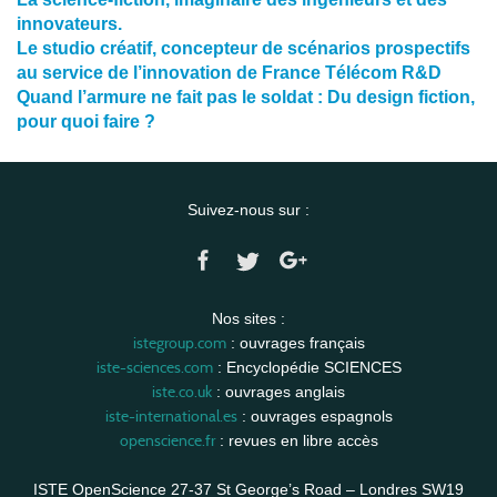
innovateurs.
Le studio créatif, concepteur de scénarios prospectifs
au service de l’innovation de France Télécom R&D
Quand l’armure ne fait pas le soldat : Du design fiction,
pour quoi faire ?
Suivez-nous sur :
Nos sites :
istegroup.com
: ouvrages français
iste-sciences.com
: Encyclopédie SCIENCES
iste.co.uk
: ouvrages anglais
iste-international.es
: ouvrages espagnols
openscience.fr
: revues en libre accès
ISTE OpenScience 27-37 St George’s Road – Londres SW19