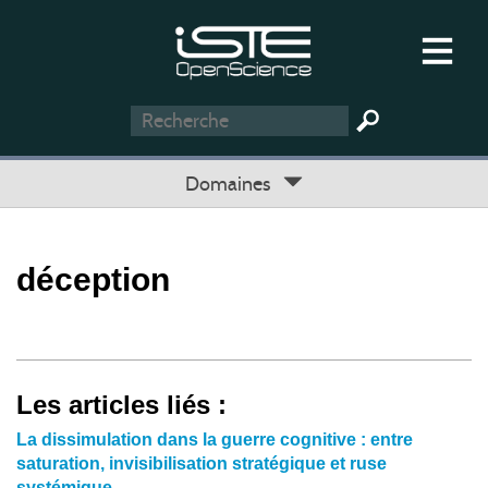
Domaines
déception
Les articles liés :
La dissimulation dans la guerre cognitive : entre
saturation, invisibilisation stratégique et ruse
systémique