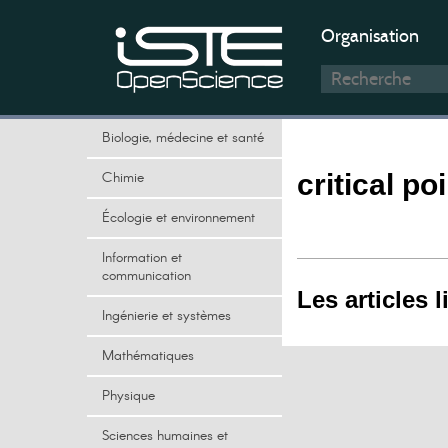
Organisation
Biologie, médecine et santé
Chimie
critical po
Écologie et environnement
Information et
communication
Les articles l
Ingénierie et systèmes
Mathématiques
Physique
Sciences humaines et