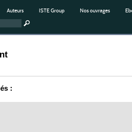
Auteurs
ISTE Group
Nos ouvrages
Ebo
int
iés :