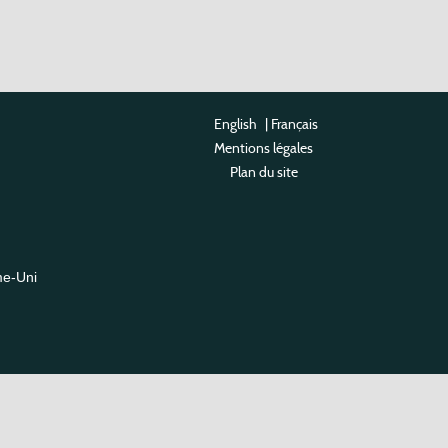
English
|
Français
Mentions légales
Plan du site
me-Uni