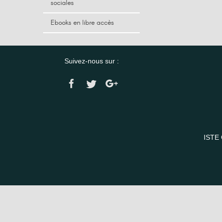
sociales
Ebooks en libre accès
Suivez-nous sur :
ISTE 