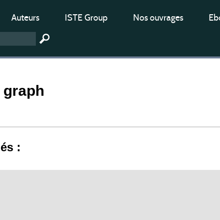
Auteurs
ISTE Group
Nos ouvrages
Ebo
 graph
iés :