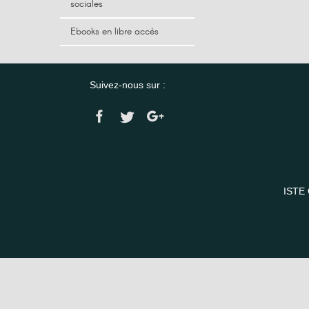
sociales
Ebooks en libre accès
Suivez-nous sur :
ISTE 