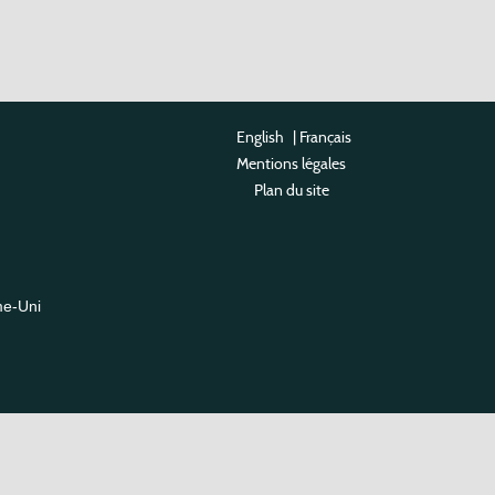
English
|
Français
Mentions légales
Plan du site
me-Uni