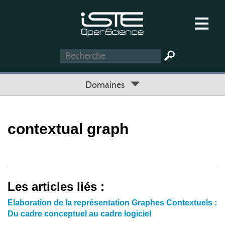
Domaines
contextual graph
Les articles liés :
Elaboration de la représentation Graphes Contextuels :
Du cadre conceptuel au cadre logiciel