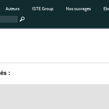
Auteurs
ISTE Group
Nos ouvrages
Ebo
iés :