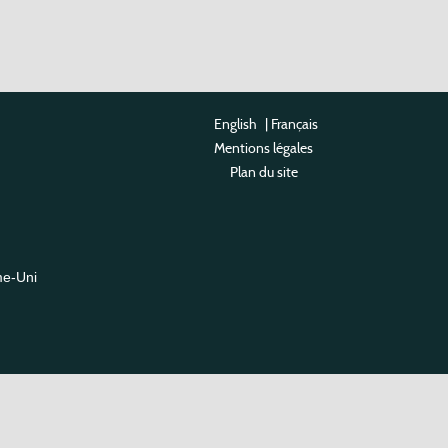
English
|
Français
Mentions légales
Plan du site
me-Uni