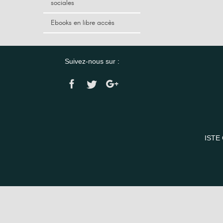
sociales
Ebooks en libre accès
Suivez-nous sur :
ISTE 