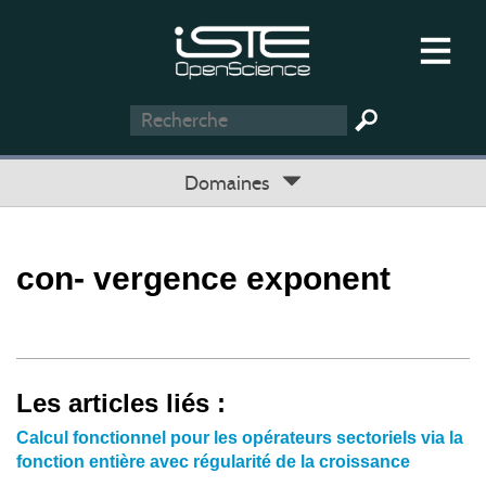
Domaines
con- vergence exponent
Les articles liés :
Calcul fonctionnel pour les opérateurs sectoriels via la
fonction entière avec régularité de la croissance