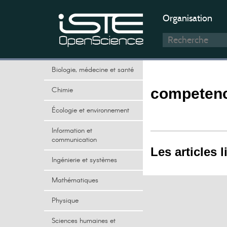
Organisation
Biologie, médecine et santé
Chimie
competen
Écologie et environnement
Information et
communication
Les articles l
Ingénierie et systèmes
Mathématiques
Physique
Sciences humaines et