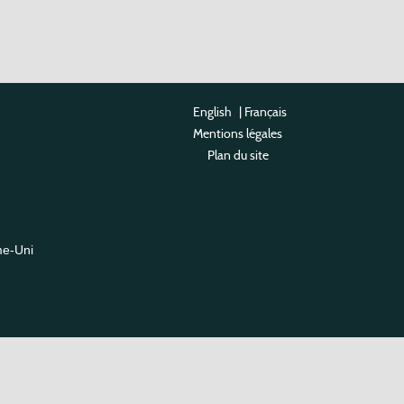
English
|
Français
Mentions légales
Plan du site
me-Uni