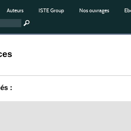
Auteurs
ISTE Group
Nos ouvrages
Ebo
ces
iés :