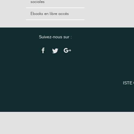
sociales
Ebooks en libre accès
Suivez-nous sur :
ISTE 