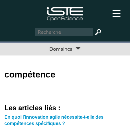
Domaines
compétence
Les articles liés :
En quoi l’innovation agile nécessite-t-elle des
compétences spécifiques ?