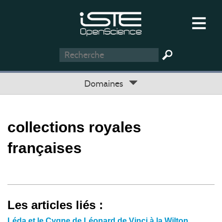
Domaines
collections royales
françaises
Les articles liés :
Léda et le Cygne de Léonard de Vinci à la Wilton