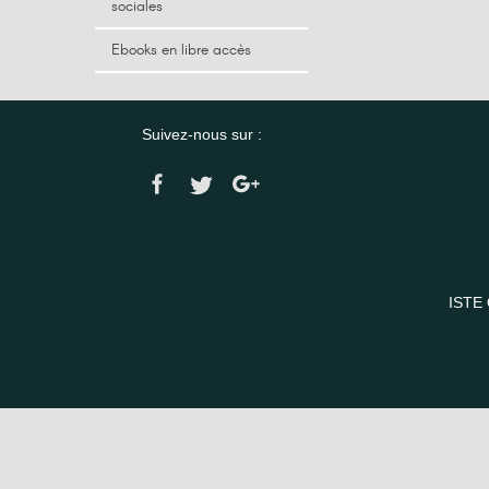
sociales
Ebooks en libre accès
Suivez-nous sur :
ISTE 