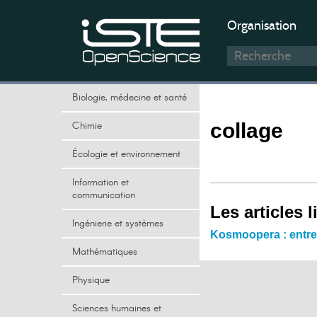
Organisation
Biologie, médecine et santé
Chimie
collage
Écologie et environnement
Information et
communication
Les articles l
Ingénierie et systèmes
Kosmoopera : entr
Mathématiques
Physique
Sciences humaines et