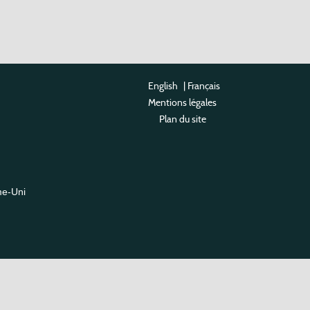
English
|
Français
Mentions légales
Plan du site
me-Uni