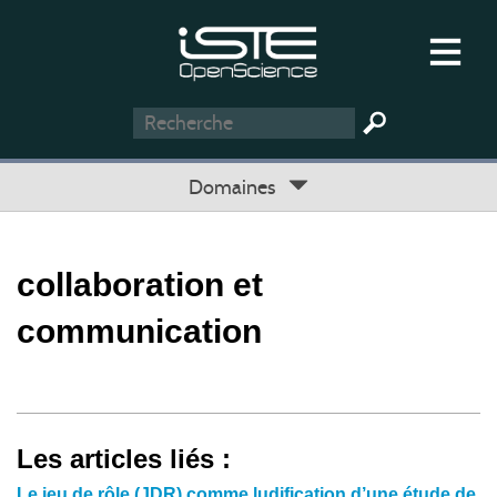
Domaines
collaboration et
communication
Les articles liés :
Le jeu de rôle (JDR) comme ludification d’une étude de