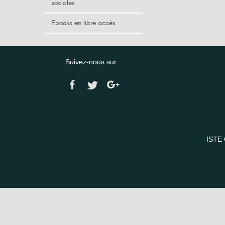
sociales
Ebooks en libre accès
Suivez-nous sur :
ISTE 