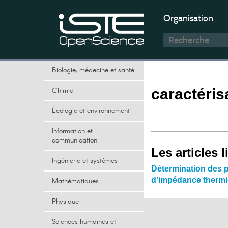
Organisation
Biologie, médecine et santé
Chimie
caractéris
Écologie et environnement
Information et
communication
Les articles l
Ingénierie et systèmes
Détermination des p
d’impédance therm
Mathématiques
Physique
Sciences humaines et