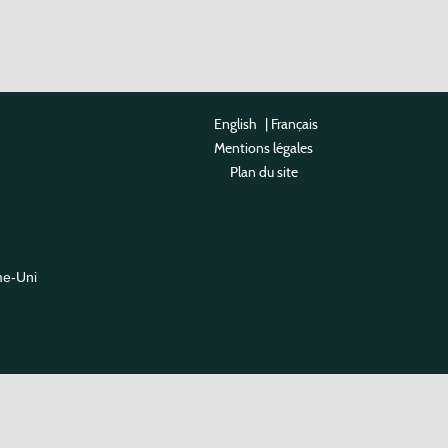
English
|
Français
Mentions légales
Plan du site
me-Uni