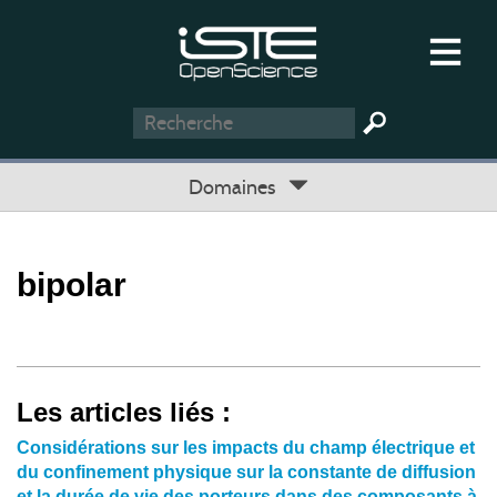
Domaines
bipolar
Les articles liés :
Considérations sur les impacts du champ électrique et
du confinement physique sur la constante de diffusion
et la durée de vie des porteurs dans des composants à