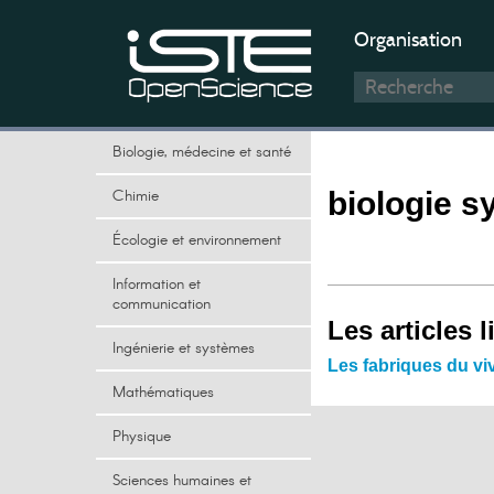
Organisation
Biologie, médecine et santé
Chimie
biologie s
Écologie et environnement
Information et
communication
Les articles l
Ingénierie et systèmes
Les fabriques du vi
Mathématiques
Physique
Sciences humaines et