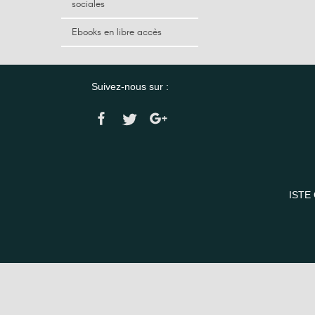
sociales
Ebooks en libre accès
Suivez-nous sur :
ISTE 