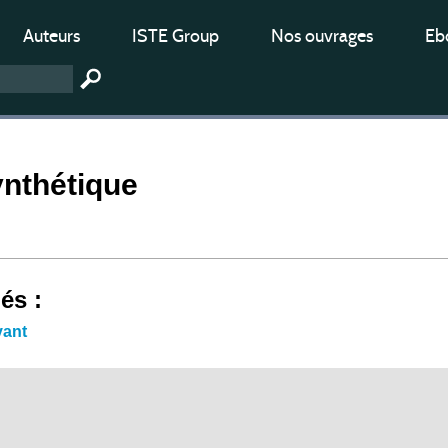
Auteurs
ISTE Group
Nos ouvrages
Ebo
ynthétique
iés :
vant