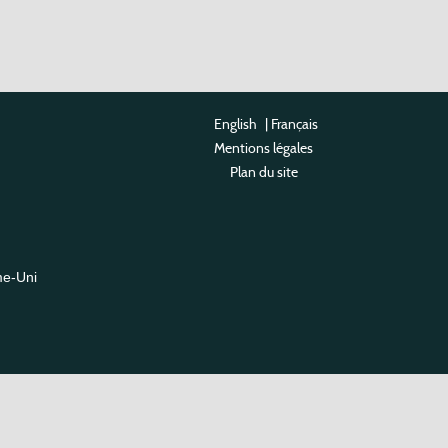
English
|
Français
Mentions légales
Plan du site
me-Uni