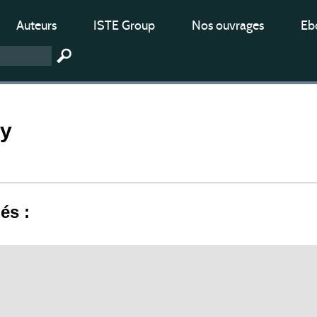
Auteurs
ISTE Group
Nos ouvrages
Ebo
ty
iés :