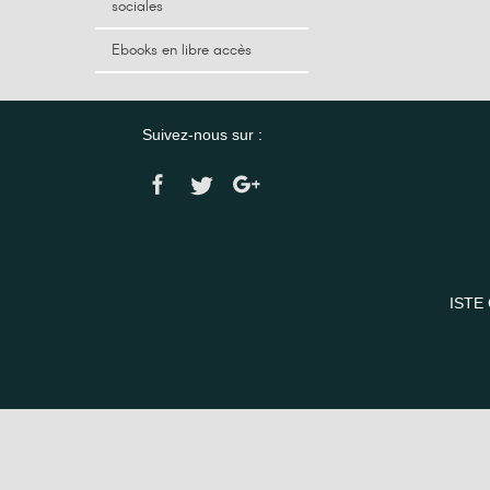
sociales
Ebooks en libre accès
Suivez-nous sur :
ISTE 