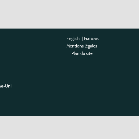
English
|
Français
Mentions légales
Plan du site
me-Uni