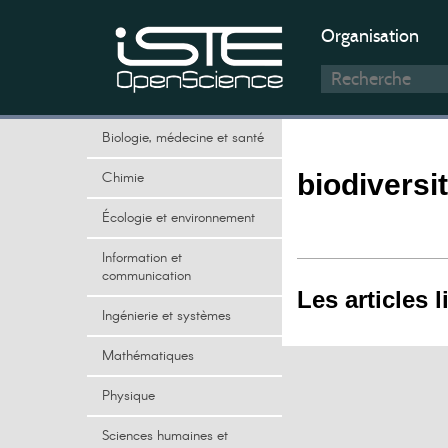
Organisation
Biologie, médecine et santé
Chimie
biodiversi
Écologie et environnement
Information et
communication
Les articles l
Ingénierie et systèmes
Mathématiques
Physique
Sciences humaines et