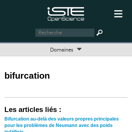
Domaines
bifurcation
Les articles liés :
Bifurcation au-delà des valeurs propres principales
pour les problèmes de Neumann avec des poids
indéfinis