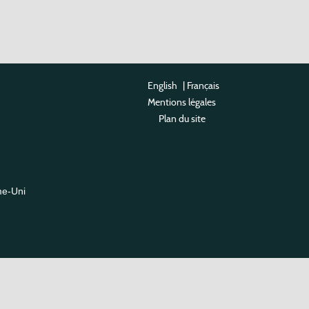
English
|
Français
Mentions légales
Plan du site
me-Uni