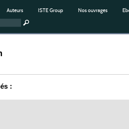
Auteurs
ISTE Group
Nos ouvrages
Ebo
m
iés :