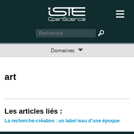
Domaines
art
Les articles liés :
La recherche-création : un label issu d’une époque