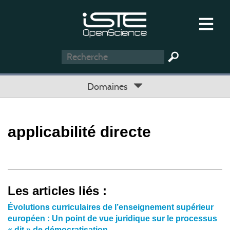
Domaines
applicabilité directe
Les articles liés :
Évolutions curriculaires de l’enseignement supérieur
européen : Un point de vue juridique sur le processus
« dit » de démocratisation