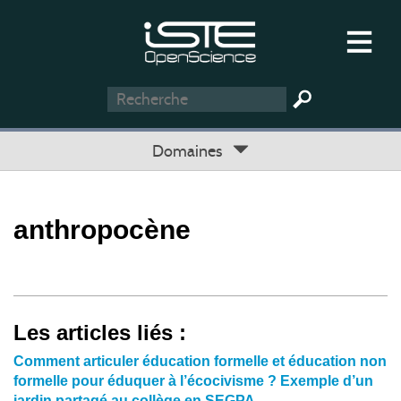
Domaines
anthropocène
Les articles liés :
Comment articuler éducation formelle et éducation non
formelle pour éduquer à l’écocivisme ? Exemple d’un
jardin partagé au collège en SEGPA