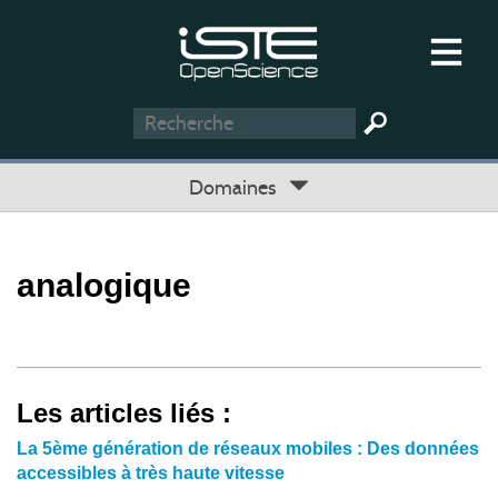
Domaines
analogique
Les articles liés :
La 5ème génération de réseaux mobiles : Des données
accessibles à très haute vitesse