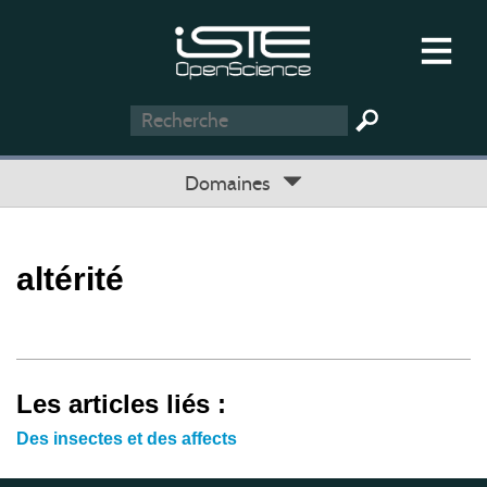
Domaines
altérité
Les articles liés :
Des insectes et des affects