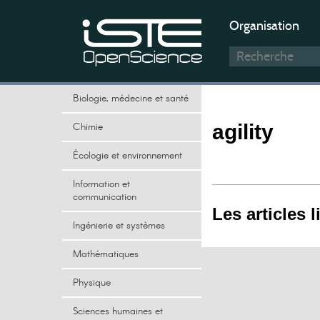
Organisation
Biologie, médecine et santé
Chimie
agility
Écologie et environnement
Information et
communication
Les articles l
Ingénierie et systèmes
Mathématiques
Physique
Sciences humaines et