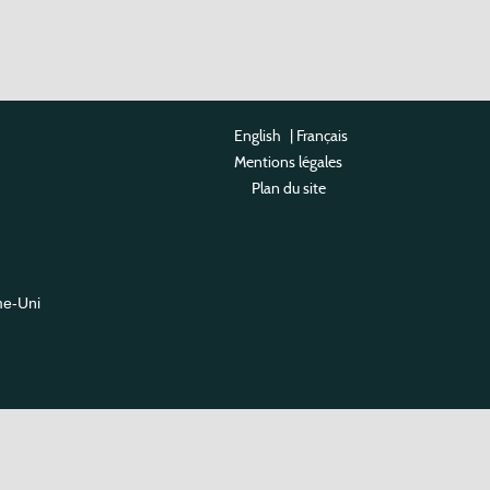
English
|
Français
Mentions légales
Plan du site
me-Uni