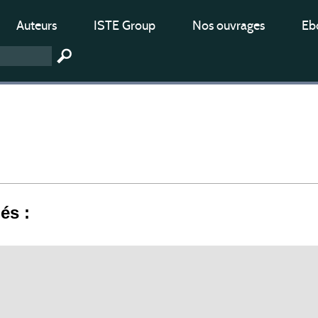
Auteurs
ISTE Group
Nos ouvrages
Ebo
iés :