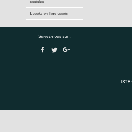
sociales
Ebooks en libre accès
Suivez-nous sur :
ISTE 