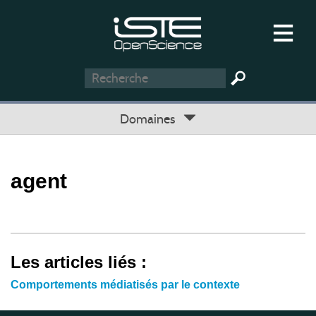
Domaines
agent
Les articles liés :
Comportements médiatisés par le contexte