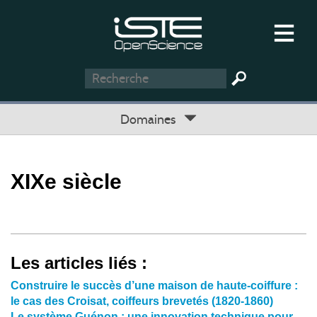
Domaines
XIXe siècle
Les articles liés :
Construire le succès d’une maison de haute-coiffure :
le cas des Croisat, coiffeurs brevetés (1820-1860)
Le système Guénon : une innovation technique pour