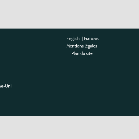
English
|
Français
Mentions légales
Plan du site
me-Uni