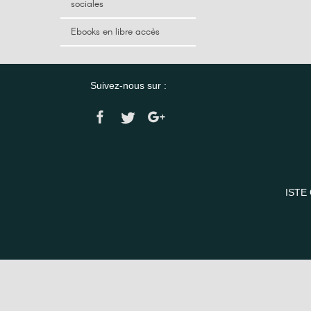
sociales
Ebooks en libre accès
Suivez-nous sur :
ISTE 