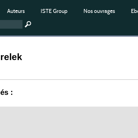
Auteurs
ISTE Group
Nos ouvrages
Ebo
relek
iés :