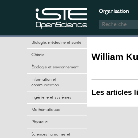
Organisation
Biologie, médecine et santé
Chimie
William Ku
Écologie et environnement
Information et
communication
Les articles l
Ingénierie et systèmes
Mathématiques
Physique
Sciences humaines et