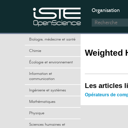
Organisation
Biologie, médecine et santé
Chimie
Weighted 
Écologie et environnement
Information et
communication
Les articles l
Ingénierie et systèmes
Opérateurs de comp
Mathématiques
Physique
Sciences humaines et