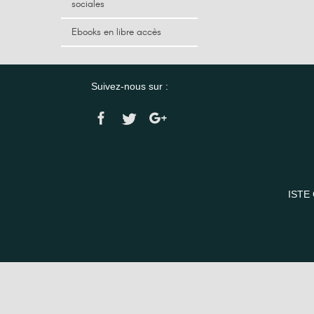
sociales
Ebooks en libre accès
Suivez-nous sur :
ISTE 