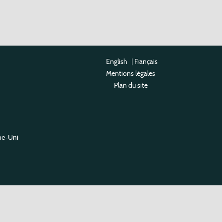
English
|
Français
Mentions légales
Plan du site
me-Uni