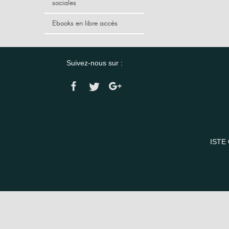
sociales
Ebooks en libre accès
Suivez-nous sur :
ISTE 