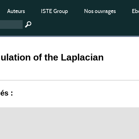
Auteurs
ISTE Group
Nos ouvrages
Ebo
lation of the Laplacian
iés :