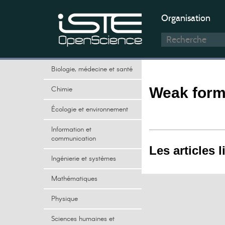
Organisation
Biologie, médecine et santé
Chimie
Weak formu
Écologie et environnement
Information et
communication
Les articles l
Ingénierie et systèmes
Mathématiques
Physique
Sciences humaines et