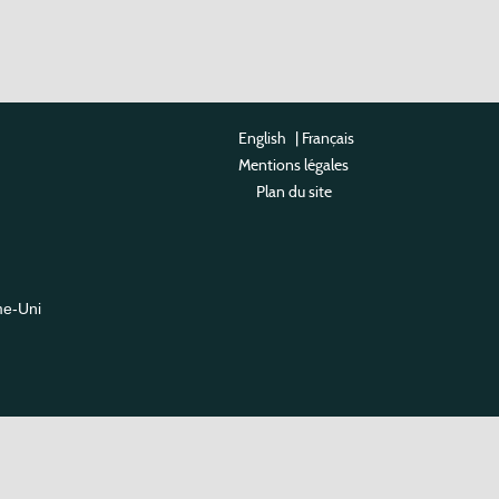
English
|
Français
Mentions légales
Plan du site
me-Uni