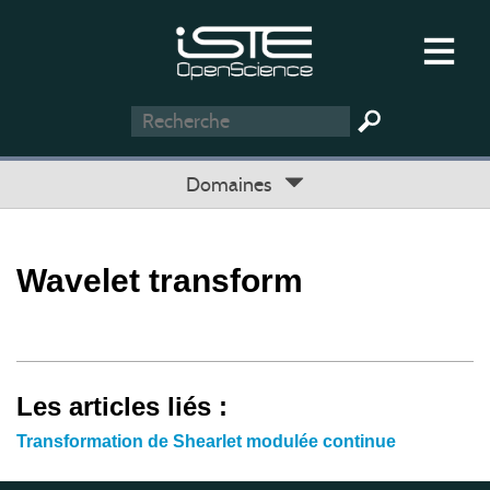
Domaines
Wavelet transform
Les articles liés :
Transformation de Shearlet modulée continue