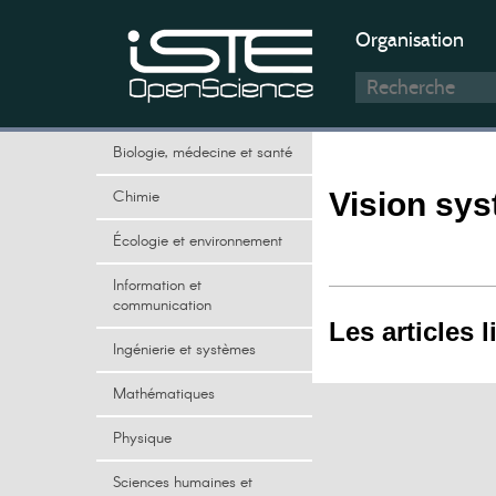
Organisation
Biologie, médecine et santé
Chimie
Vision sy
Écologie et environnement
Information et
communication
Les articles l
Ingénierie et systèmes
Mathématiques
Physique
Sciences humaines et