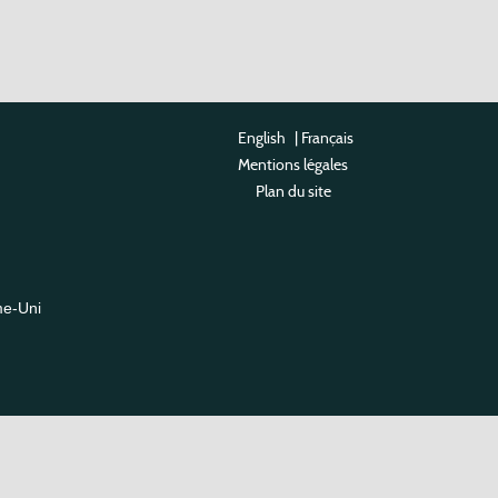
English
|
Français
Mentions légales
Plan du site
me-Uni