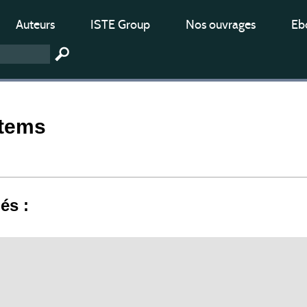
Auteurs
ISTE Group
Nos ouvrages
Ebo
stems
iés :