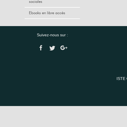
sociales
Ebooks en libre accès
Suivez-nous sur :
ISTE 