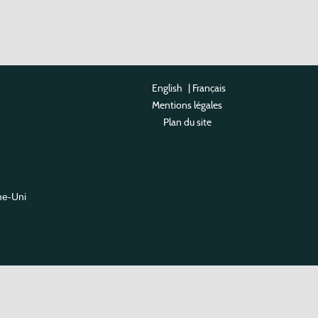
English
|
Français
Mentions légales
Plan du site
me-Uni