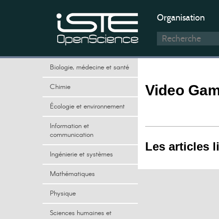
Organisation
Biologie, médecine et santé
Chimie
Video Ga
Écologie et environnement
Information et
communication
Les articles l
Ingénierie et systèmes
Mathématiques
Physique
Sciences humaines et