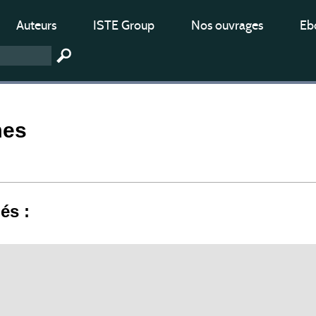
Auteurs
ISTE Group
Nos ouvrages
Ebo
mes
iés :