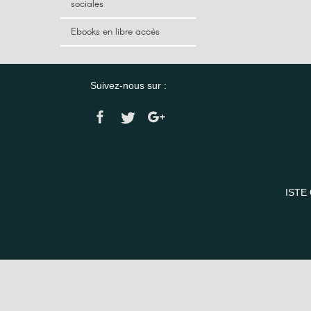
sociales
Ebooks en libre accès
Suivez-nous sur :
ISTE 