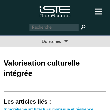
Domaines
Valorisation culturelle
intégrée
Les articles liés :
Syncrétisme architectural morisque et résilience