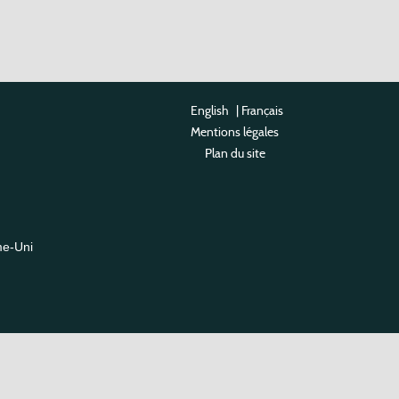
English
|
Français
Mentions légales
Plan du site
me-Uni