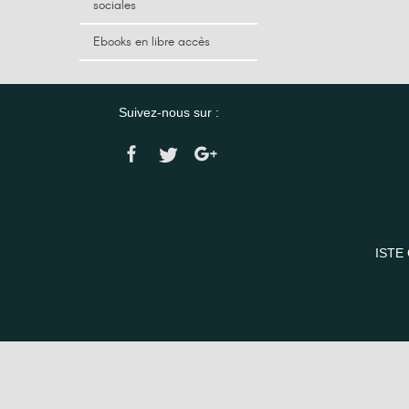
sociales
Ebooks en libre accès
Suivez-nous sur :
ISTE 