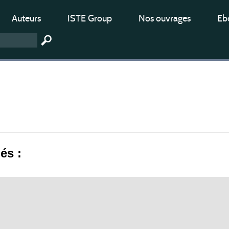
Auteurs
ISTE Group
Nos ouvrages
Ebo
iés :