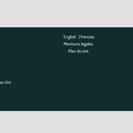
English
|
Français
Mentions légales
Plan du site
me-Uni