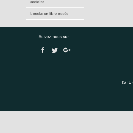
sociales
Ebooks en libre accès
Suivez-nous sur :
ISTE 