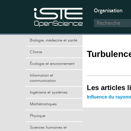
Organisation
Biologie, médecine et santé
Chimie
Turbulenc
Écologie et environnement
Information et
communication
Les articles l
Ingénierie et systèmes
Influence du rayonn
Mathématiques
Physique
Sciences humaines et