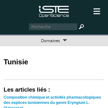
Domaines
Tunisie
Les articles liés :
Composition chimique et activités pharmacologiques
des espèces tunisiennes du genre Eryngium L.
(Apiaceae)